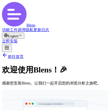
Blens
功能
工作原理
隐私
更新日志
English
立即安装
前往首页
欢迎使用Blens！🎉
感谢您安装Blens。让我们一起开启您的浏览分析之旅吧。